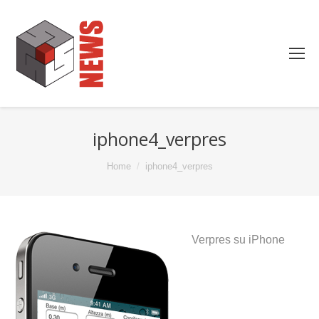
iphone4_verpres
You are here:
Home
iphone4_verpres
Verpres su iPhone