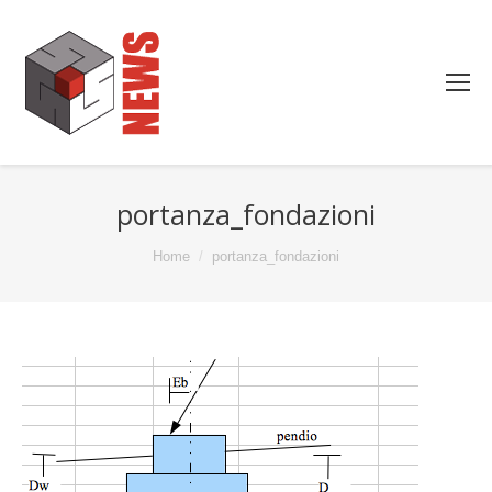
portanza_fondazioni
You are here:
Home
portanza_fondazioni