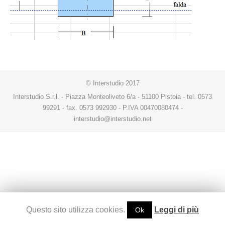
© Interstudio 2017
Interstudio S.r.l. - Piazza Monteoliveto 6/a - 51100 Pistoia - tel. 0573
99291 - fax. 0573 992930 - P.IVA 00470080474 -
interstudio@interstudio.net
Questo sito utilizza cookies.
Leggi di più
Ok