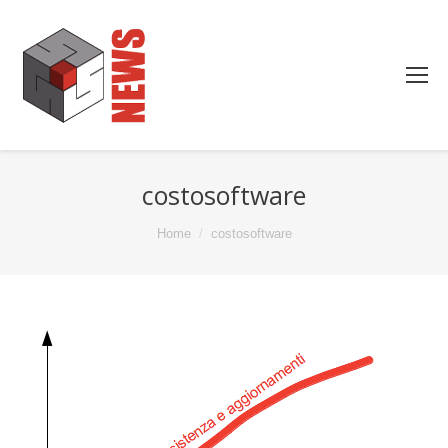
costosoftware
You are here:
Home
costosoftware