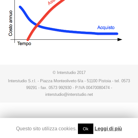
© Interstudio 2017
Interstudio S.r.l. - Piazza Monteoliveto 6/a - 51100 Pistoia - tel. 0573
99291 - fax. 0573 992930 - P.IVA 00470080474 -
interstudio@interstudio.net
Questo sito utilizza cookies.
Leggi di più
Ok