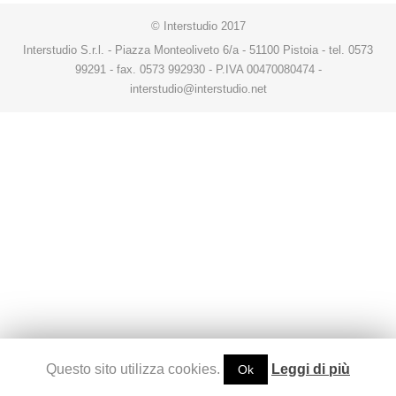
© Interstudio 2017
Interstudio S.r.l. - Piazza Monteoliveto 6/a - 51100 Pistoia - tel. 0573
99291 - fax. 0573 992930 - P.IVA 00470080474 -
interstudio@interstudio.net
Questo sito utilizza cookies.
Leggi di più
Ok