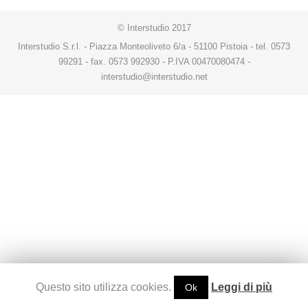
© Interstudio 2017
Interstudio S.r.l. - Piazza Monteoliveto 6/a - 51100 Pistoia - tel. 0573
99291 - fax. 0573 992930 - P.IVA 00470080474 -
interstudio@interstudio.net
Questo sito utilizza cookies.
Leggi di più
Ok