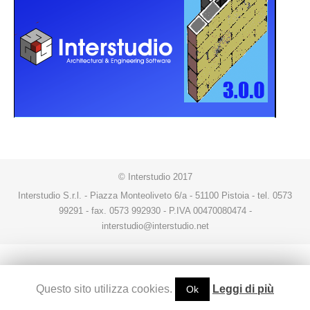
© Interstudio 2017
Interstudio S.r.l. - Piazza Monteoliveto 6/a - 51100 Pistoia - tel. 0573
99291 - fax. 0573 992930 - P.IVA 00470080474 -
interstudio@interstudio.net
Questo sito utilizza cookies.
Leggi di più
Ok