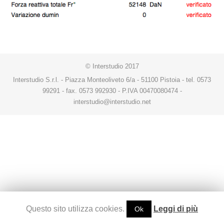
© Interstudio 2017
Interstudio S.r.l. - Piazza Monteoliveto 6/a - 51100 Pistoia - tel. 0573
99291 - fax. 0573 992930 - P.IVA 00470080474 -
interstudio@interstudio.net
Questo sito utilizza cookies.
Leggi di più
Ok