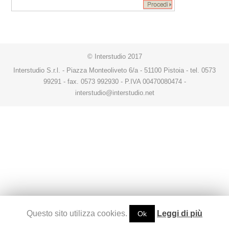
© Interstudio 2017
Interstudio S.r.l. - Piazza Monteoliveto 6/a - 51100 Pistoia - tel. 0573
99291 - fax. 0573 992930 - P.IVA 00470080474 -
interstudio@interstudio.net
Questo sito utilizza cookies.
Leggi di più
Ok