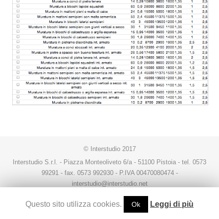
© Interstudio 2017
Interstudio S.r.l. - Piazza Monteoliveto 6/a - 51100 Pistoia - tel. 0573
99291 - fax. 0573 992930 - P.IVA 00470080474 -
interstudio@interstudio.net
Questo sito utilizza cookies.
Leggi di più
Ok