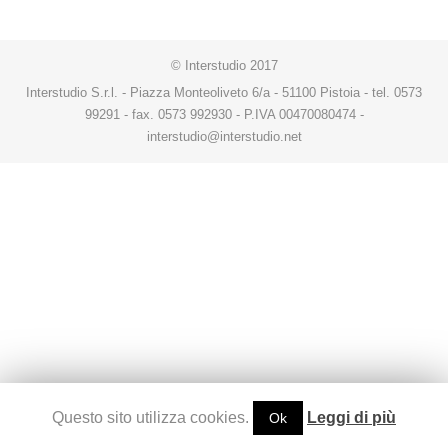
© Interstudio 2017
Interstudio S.r.l. - Piazza Monteoliveto 6/a - 51100 Pistoia - tel. 0573
99291 - fax. 0573 992930 - P.IVA 00470080474 -
interstudio@interstudio.net
Questo sito utilizza cookies.
Leggi di più
Ok