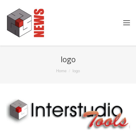
logo
You are here:
Home
logo