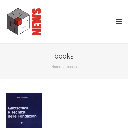
books
You are here:
Home
books