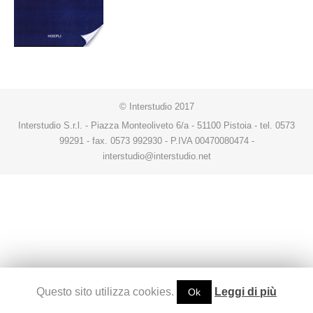
© Interstudio 2017
Interstudio S.r.l. - Piazza Monteoliveto 6/a - 51100 Pistoia - tel. 0573
99291 - fax. 0573 992930 - P.IVA 00470080474 -
interstudio@interstudio.net
Questo sito utilizza cookies.
Leggi di più
Ok