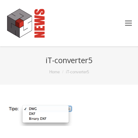
iT-converter5
You are here:
Home
iT-converter5