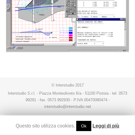
© Interstudio 2017
Interstudio S.r.l. - Piazza Monteoliveto 6/a - 51100 Pistoia - tel. 0573
99291 - fax. 0573 992930 - P.IVA 00470080474 -
interstudio@interstudio.net
Questo sito utilizza cookies.
Leggi di più
Ok