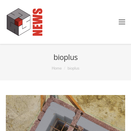
bioplus
You are here:
Home
bioplus