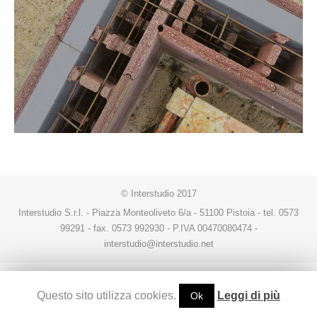
© Interstudio 2017
Interstudio S.r.l. - Piazza Monteoliveto 6/a - 51100 Pistoia - tel. 0573
99291 - fax. 0573 992930 - P.IVA 00470080474 -
interstudio@interstudio.net
Questo sito utilizza cookies.
Leggi di più
Ok