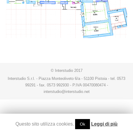
© Interstudio 2017
Interstudio S.r.l. - Piazza Monteoliveto 6/a - 51100 Pistoia - tel. 0573
99291 - fax. 0573 992930 - P.IVA 00470080474 -
interstudio@interstudio.net
Questo sito utilizza cookies.
Leggi di più
Ok