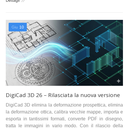
Dettagli
Giu
10
DigiCad 3D 26 – Rilasciata la nuova versione
DigiCad 3D elimina la deformazione prospettica, elimina
la deformazione ottica, calibra vecchie mappe, importa e
esporta in tantissimi formati, converte PDF in disegno,
tratta le immagini in vario modo. Con il rilascio della