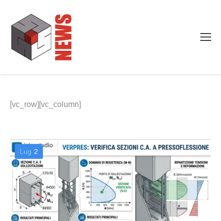
[vc_row][vc_column]
Lug
2