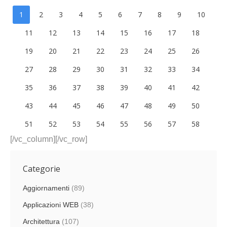
1
2
3
4
5
6
7
8
9
10
11
12
13
14
15
16
17
18
19
20
21
22
23
24
25
26
27
28
29
30
31
32
33
34
35
36
37
38
39
40
41
42
43
44
45
46
47
48
49
50
51
52
53
54
55
56
57
58
[/vc_column][/vc_row]
Categorie
Aggiornamenti
(89)
Applicazioni WEB
(38)
Architettura
(107)