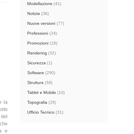
Modellazione
(41)
Notizie
(36)
Nuove versioni
(77)
Professioni
(24)
Promozioni
(18)
Rendering
(32)
Sicurezza
(1)
Software
(290)
Strutture
(58)
Tablet e Mobile
(10)
e la
Topografia
(29)
orto
Ufficio Tecnico
(31)
 del
 che
va e