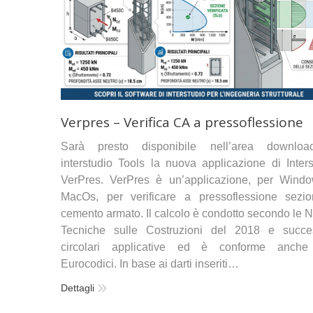
Verpres – Verifica CA a pressoflessione
Sarà presto disponibile nell’area downlo
interstudio Tools la nuova applicazione di Inters
VerPres. VerPres è un’applicazione, per Wind
MacOs, per verificare a pressoflessione sezio
cemento armato. Il calcolo è condotto secondo le 
Tecniche sulle Costruzioni del 2018 e succe
circolari applicative ed è conforme anche
Eurocodici. In base ai darti inseriti…
Dettagli