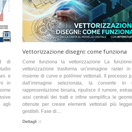
Vettorizzazione disegni: come funziona
ad di
Come funziona la vettorizzazione La funzione
tudio
vettorizzazione trasforma un’immagine raster i
ows e
insieme di curve e polilinee vettoriali. Il processo p
ni in
dall’immagine selezionata, la converte in 
Norme
rappresentazione binaria, ripulisce il rumore, estrae
ssive
assi centrali dei tratti e infine semplifica le geome
 agli
ottenute per creare elementi vettoriali più legge
gestibili. Fase di…
Dettagli