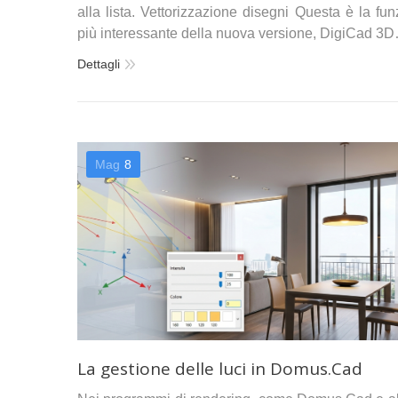
alla lista. Vettorizzazione disegni Questa è la fu
più interessante della nuova versione, DigiCad 3
Dettagli
Mag
8
La gestione delle luci in Domus.Cad