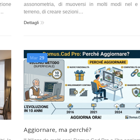
nzione
assonometria, di muoversi in molti modi nel e
D…
terreno, di creare sezioni…
Dettagli
Mar
29
Aggiornare, ma perché?