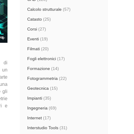
Calcolo strutturale
(57)
Catasto
(25)
Corsi
(27)
Eventi
(19)
Filmati
(20)
Fogli elettronici
(17)
 di
Formazione
(14)
n un
arte
Fotogrammetria
(22)
una
Geotecnica
(15)
 gli
Impianti
(35)
trie
ri e
Ingegneria
(69)
Internet
(17)
Interstudio Tools
(31)