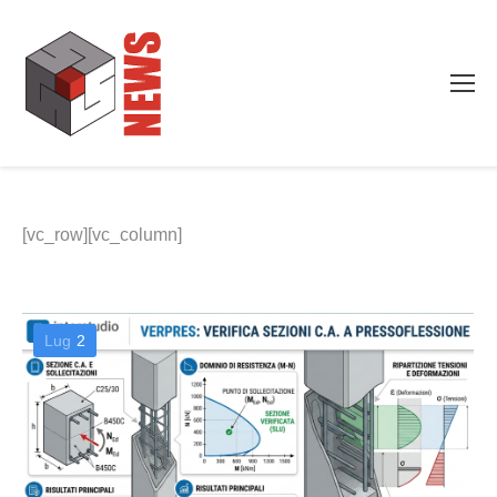
[vc_row][vc_column]
Lug
2