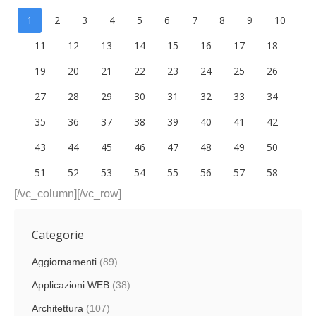
1
2
3
4
5
6
7
8
9
10
11
12
13
14
15
16
17
18
19
20
21
22
23
24
25
26
27
28
29
30
31
32
33
34
35
36
37
38
39
40
41
42
43
44
45
46
47
48
49
50
51
52
53
54
55
56
57
58
[/vc_column][/vc_row]
Categorie
Aggiornamenti
(89)
Applicazioni WEB
(38)
Architettura
(107)