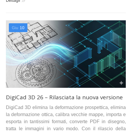
Dettagli
Giu
10
DigiCad 3D 26 – Rilasciata la nuova versione
DigiCad 3D elimina la deformazione prospettica, elimina
la deformazione ottica, calibra vecchie mappe, importa e
esporta in tantissimi formati, converte PDF in disegno,
tratta le immagini in vario modo. Con il rilascio della