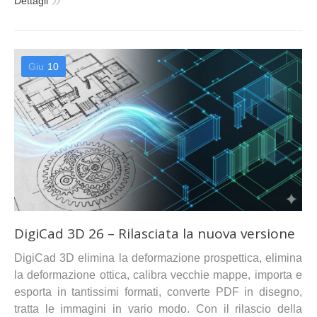
Dettagli
Giu
10
DigiCad 3D 26 – Rilasciata la nuova versione
DigiCad 3D elimina la deformazione prospettica, elimina
la deformazione ottica, calibra vecchie mappe, importa e
esporta in tantissimi formati, converte PDF in disegno,
tratta le immagini in vario modo. Con il rilascio della