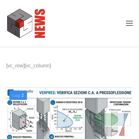
[vc_row][vc_column]
Lug
2