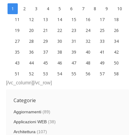
1
2
3
4
5
6
7
8
9
10
11
12
13
14
15
16
17
18
19
20
21
22
23
24
25
26
27
28
29
30
31
32
33
34
35
36
37
38
39
40
41
42
43
44
45
46
47
48
49
50
51
52
53
54
55
56
57
58
[/vc_column][/vc_row]
Categorie
Aggiornamenti
(89)
Applicazioni WEB
(38)
Architettura
(107)