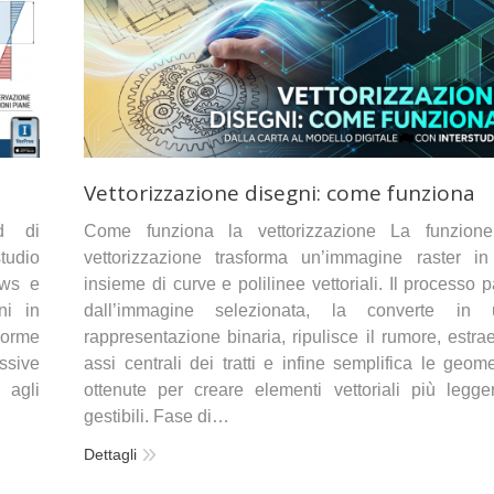
Vettorizzazione disegni: come funziona
ad di
Come funziona la vettorizzazione La funzione
tudio
vettorizzazione trasforma un’immagine raster i
ows e
insieme di curve e polilinee vettoriali. Il processo p
ni in
dall’immagine selezionata, la converte in 
Norme
rappresentazione binaria, ripulisce il rumore, estrae
ssive
assi centrali dei tratti e infine semplifica le geome
 agli
ottenute per creare elementi vettoriali più legge
gestibili. Fase di…
Dettagli