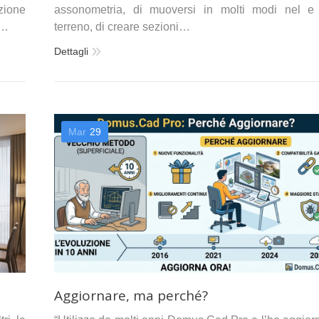
nzione
assonometria, di muoversi in molti modi nel e
D…
terreno, di creare sezioni…
Dettagli
Mar
29
Aggiornare, ma perché?