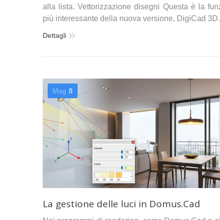
alla lista. Vettorizzazione disegni Questa è la fu
più interessante della nuova versione, DigiCad 3
Dettagli
Mag
8
La gestione delle luci in Domus.Cad