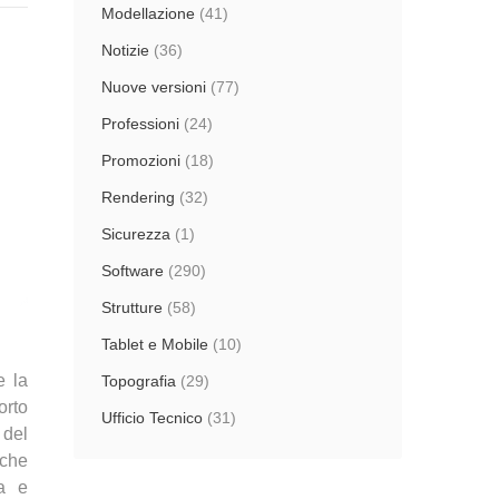
Modellazione
(41)
Notizie
(36)
Nuove versioni
(77)
Professioni
(24)
Promozioni
(18)
Rendering
(32)
Sicurezza
(1)
Software
(290)
Strutture
(58)
Tablet e Mobile
(10)
e la
Topografia
(29)
orto
Ufficio Tecnico
(31)
 del
 che
va e