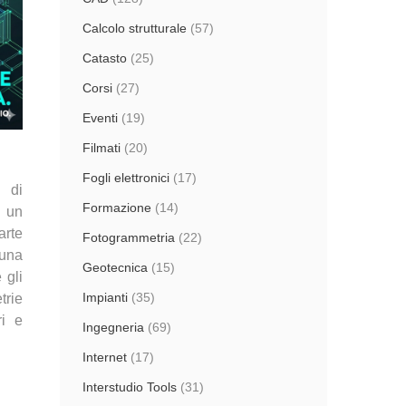
Calcolo strutturale
(57)
Catasto
(25)
Corsi
(27)
Eventi
(19)
Filmati
(20)
Fogli elettronici
(17)
 di
Formazione
(14)
n un
arte
Fotogrammetria
(22)
una
Geotecnica
(15)
 gli
Impianti
(35)
trie
ri e
Ingegneria
(69)
Internet
(17)
Interstudio Tools
(31)