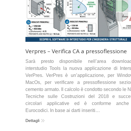
Verpres – Verifica CA a pressoflessione
Sarà presto disponibile nell’area downlo
interstudio Tools la nuova applicazione di Inters
VerPres. VerPres è un’applicazione, per Wind
MacOs, per verificare a pressoflessione sezio
cemento armato. Il calcolo è condotto secondo le 
Tecniche sulle Costruzioni del 2018 e succe
circolari applicative ed è conforme anche
Eurocodici. In base ai darti inseriti…
Dettagli