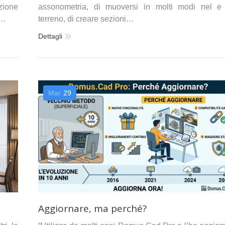
nzione
assonometria, di muoversi in molti modi nel e
D…
terreno, di creare sezioni…
Dettagli
Mar
29
Aggiornare, ma perché?