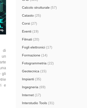
Calcolo strutturale
(57)
Catasto
(25)
Corsi
(27)
Eventi
(19)
Filmati
(20)
Fogli elettronici
(17)
 di
Formazione
(14)
n un
arte
Fotogrammetria
(22)
una
Geotecnica
(15)
 gli
Impianti
(35)
trie
ri e
Ingegneria
(69)
Internet
(17)
Interstudio Tools
(31)