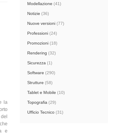
Modellazione
(41)
Notizie
(36)
Nuove versioni
(77)
Professioni
(24)
Promozioni
(18)
Rendering
(32)
Sicurezza
(1)
Software
(290)
Strutture
(58)
Tablet e Mobile
(10)
e la
Topografia
(29)
orto
Ufficio Tecnico
(31)
 del
 che
va e