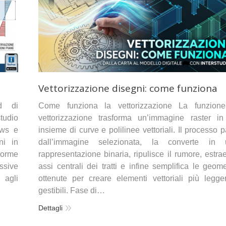
Vettorizzazione disegni: come funziona
ad di
Come funziona la vettorizzazione La funzione
tudio
vettorizzazione trasforma un’immagine raster i
ows e
insieme di curve e polilinee vettoriali. Il processo p
ni in
dall’immagine selezionata, la converte in 
Norme
rappresentazione binaria, ripulisce il rumore, estrae
ssive
assi centrali dei tratti e infine semplifica le geome
 agli
ottenute per creare elementi vettoriali più legge
gestibili. Fase di…
Dettagli