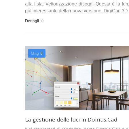
alla lista. Vettorizzazione disegni Questa è la fu
più interessante della nuova versione, DigiCad 3
Dettagli
Mag
8
La gestione delle luci in Domus.Cad