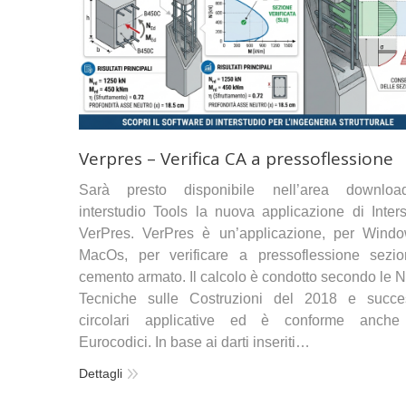
Verpres – Verifica CA a pressoflessione
Sarà presto disponibile nell’area downlo
interstudio Tools la nuova applicazione di Inters
VerPres. VerPres è un’applicazione, per Wind
MacOs, per verificare a pressoflessione sezio
cemento armato. Il calcolo è condotto secondo le 
Tecniche sulle Costruzioni del 2018 e succe
circolari applicative ed è conforme anche
Eurocodici. In base ai darti inseriti…
Dettagli