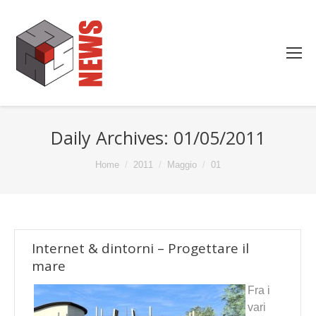
Daily Archives:
01/05/2011
You are here:
Home
2011
Maggio
01
Internet & dintorni – Progettare il
mare
Fra i
vari