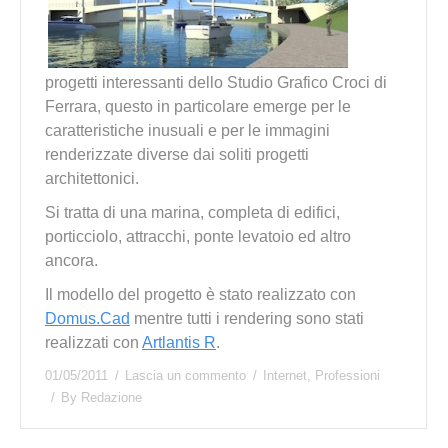
progetti interessanti dello Studio Grafico Croci di
Ferrara, questo in particolare emerge per le
caratteristiche inusuali e per le immagini
renderizzate diverse dai soliti progetti
architettonici.
Si tratta di una marina, completa di edifici,
porticciolo, attracchi, ponte levatoio ed altro
ancora.
Il modello del progetto è stato realizzato con
Domus.Cad
mentre tutti i rendering sono stati
realizzati con
Artlantis R
.
01/05/2011
Lascia un commento
Internet
,
Professioni
By
Redazione