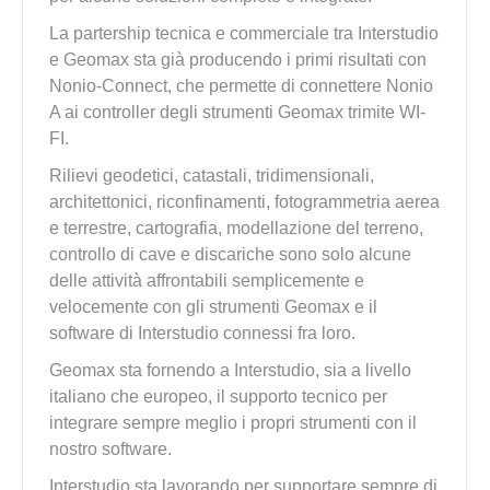
La partership tecnica e commerciale tra Interstudio
e Geomax sta già producendo i primi risultati con
Nonio-Connect, che permette di connettere Nonio
A ai controller degli strumenti Geomax trimite WI-
FI.
Rilievi geodetici, catastali, tridimensionali,
architettonici, riconfinamenti, fotogrammetria aerea
e terrestre, cartografia, modellazione del terreno,
controllo di cave e discariche sono solo alcune
delle attività affrontabili semplicemente e
velocemente con gli strumenti Geomax e il
software di Interstudio connessi fra loro.
Geomax sta fornendo a Interstudio, sia a livello
italiano che europeo, il supporto tecnico per
integrare sempre meglio i propri strumenti con il
nostro software.
Interstudio sta lavorando per supportare sempre di