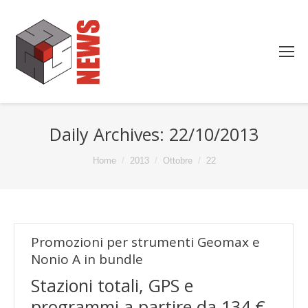
Daily Archives:
22/10/2013
You are here:
Home
2013
Ottobre
22
Promozioni per strumenti Geomax e
Nonio A in bundle
Stazioni totali, GPS e
programmi a partire da 134 €