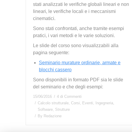
stati analizzati le verifiche globali lineari e non
lineari, le verifiche locali e i meccanismi
cinematici.
Sono stati confrontati, anche tramite esempi
pratici, i vari metodi e le varie soluzioni.
Le slide del corso sono visualizzabili alla
pagina seguente:
Seminario murature ordinarie, armate e
blocchi cassero
Sono disponibili in formato PDF sia le slide
del seminario e che degli esempi:
15/06/2016
4 di Commenti
Calcolo strutturale
,
Corsi
,
Eventi
,
Ingegneria
,
Software
,
Strutture
By
Redazione