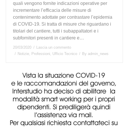
quali vengono fornite indicazioni operative per
incrementare l’efficacia delle misure di
contenimento adottate per contrastare l’epidemia
di COVID-19. Si tratta di misure che riguardano i
titolari del cantiere, tutti i subappaltatori e i
subfornitori presenti in cantiere e…
20/03/2020
Lascia un commento
Notizie
,
Professioni
,
Ufficio Tecnico
By
admin_news