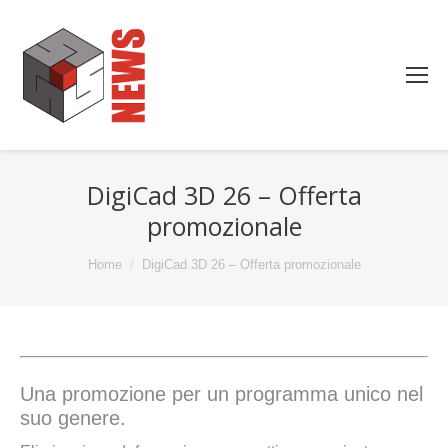
DigiCad 3D 26 – Offerta
promozionale
You are here:
Home
DigiCad 3D 26 – Offerta promozionale
Una promozione per un programma unico nel
suo genere.