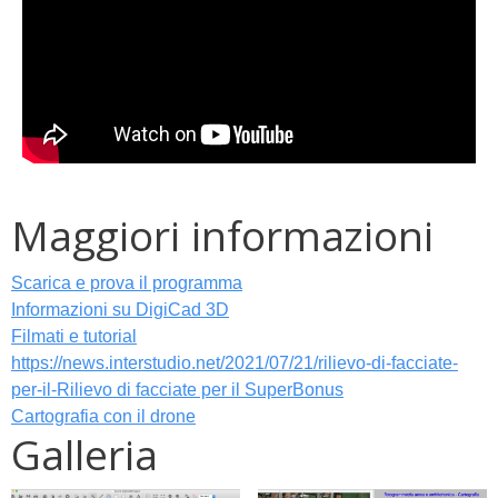
Maggiori informazioni
Scarica e prova il programma
Informazioni su DigiCad 3D
Filmati e tutorial
https://news.interstudio.net/2021/07/21/rilievo-di-facciate-
per-il-Rilievo di facciate per il SuperBonus
Cartografia con il drone
Galleria