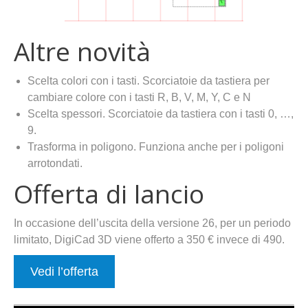
Altre novità
Scelta colori con i tasti. Scorciatoie da tastiera per
cambiare colore con i tasti R, B, V, M, Y, C e N
Scelta spessori. Scorciatoie da tastiera con i tasti 0, …,
9.
Trasforma in poligono. Funziona anche per i poligoni
arrotondati.
Offerta di lancio
In occasione dell’uscita della versione 26, per un periodo
limitato, DigiCad 3D viene offerto a 350 € invece di 490.
Vedi l’offerta