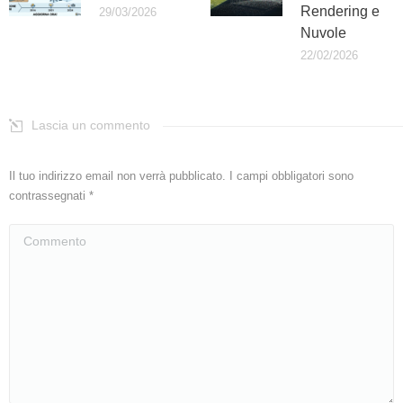
Rendering e
29/03/2026
Nuvole
22/02/2026
Lascia un commento
Il tuo indirizzo email non verrà pubblicato. I campi obbligatori sono
contrassegnati
*
Commento