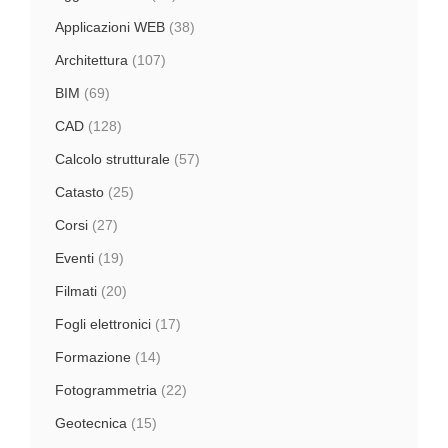
Applicazioni WEB
(38)
Architettura
(107)
BIM
(69)
CAD
(128)
Calcolo strutturale
(57)
Catasto
(25)
Corsi
(27)
Eventi
(19)
Filmati
(20)
Fogli elettronici
(17)
Formazione
(14)
Fotogrammetria
(22)
Geotecnica
(15)