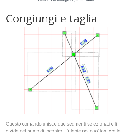
Congiungi e taglia
Questo comando unisce due segmenti selezionati e li
divide nel punto di incontro. L’utente poi puo’ togliere le