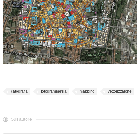
catografia
fotogrammetria
mapping
vettorizzaione
Sull'autore