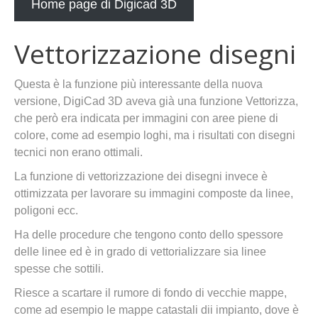
Home page di Digicad 3D
Vettorizzazione disegni
Questa è la funzione più interessante della nuova
versione, DigiCad 3D aveva già una funzione Vettorizza,
che però era indicata per immagini con aree piene di
colore, come ad esempio loghi, ma i risultati con disegni
tecnici non erano ottimali.
La funzione di vettorizzazione dei disegni invece è
ottimizzata per lavorare su immagini composte da linee,
poligoni ecc.
Ha delle procedure che tengono conto dello spessore
delle linee ed è in grado di vettorializzare sia linee
spesse che sottili.
Riesce a scartare il rumore di fondo di vecchie mappe,
come ad esempio le mappe catastali dii impianto, dove è