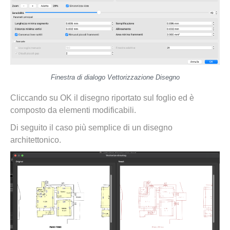
Finestra di dialogo Vettorizzazione Disegno
Cliccando su OK il disegno riportato sul foglio ed è
composto da elementi modificabili.
Di seguito il caso più semplice di un disegno
architettonico.