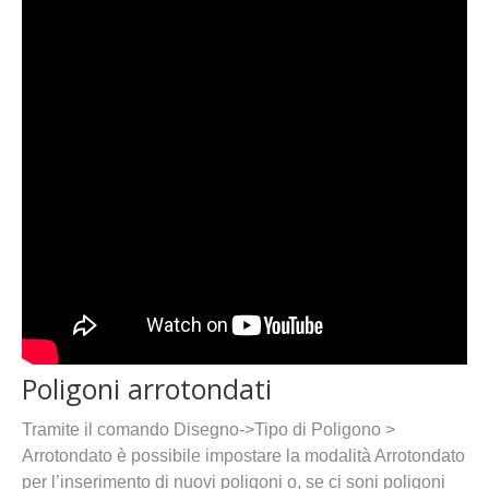
Poligoni arrotondati
Tramite il comando Disegno->Tipo di Poligono >
Arrotondato è possibile impostare la modalità Arrotondato
per l’inserimento di nuovi poligoni o, se ci soni poligoni