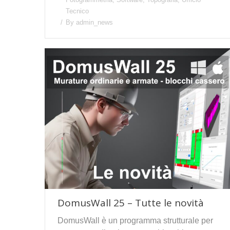
Tecnico
By
admin_news
DomusWall 25 – Tutte le novità
DomusWall è un programma strutturale per