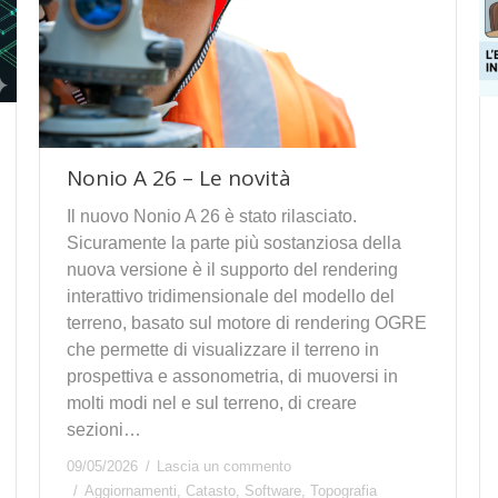
Nonio A 26 – Le novità
Il nuovo Nonio A 26 è stato rilasciato.
Sicuramente la parte più sostanziosa della
nuova versione è il supporto del rendering
interattivo tridimensionale del modello del
terreno, basato sul motore di rendering OGRE
che permette di visualizzare il terreno in
prospettiva e assonometria, di muoversi in
molti modi nel e sul terreno, di creare
sezioni…
09/05/2026
Lascia un commento
Aggiornamenti
,
Catasto
,
Software
,
Topografia