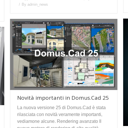
By
admin_news
Novità importanti in Domus.Cad 25
La nuova versione 25 di Domus.Cad è stata
rilasciata con novità veramente importanti,
vediamone alcune. Rendering avanzato Il