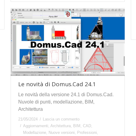
Le novità di Domus.Cad 24.1
Le novità della versione 24.1 di Domus.Cad.
Nuvole di punti, modellazione, BIM,
Architettura
21/05/2024
Lascia un commento
Aggiornamenti
,
Architettura
,
BIM
,
CAD
,
Modellazione
,
Nuove versioni
,
Professioni
,