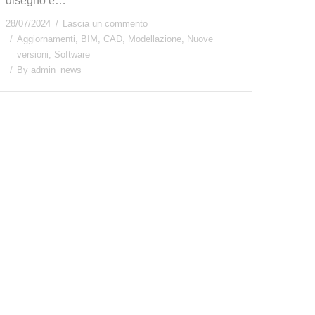
disegno e…
28/07/2024
Lascia un commento
Aggiornamenti
,
BIM
,
CAD
,
Modellazione
,
Nuove
versioni
,
Software
By
admin_news