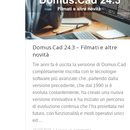
Domus.Cad 24.3 – Filmati e altre
novità
Tre anni fa è uscita la versione di Domus.Cad
completamente riscritta con le tecnologie
software più avanzate che, partendo dalla
versione precedente, che dal 1990 si è
evoluta costantemente, ha creato una nuova
versione innovativa e ha iniziato un percorso
di evoluzione continua che l’ha proiettata nel
futuro, con funzionalità e modi operativi unici
ed…
15/10/2024
Lascia un commento