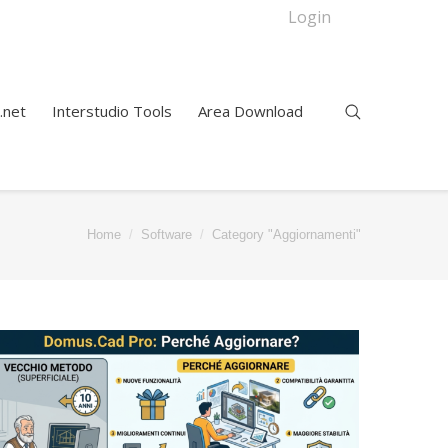
Login
.net
Interstudio Tools
Area Download
Home
Software
Category "Aggiornamenti"