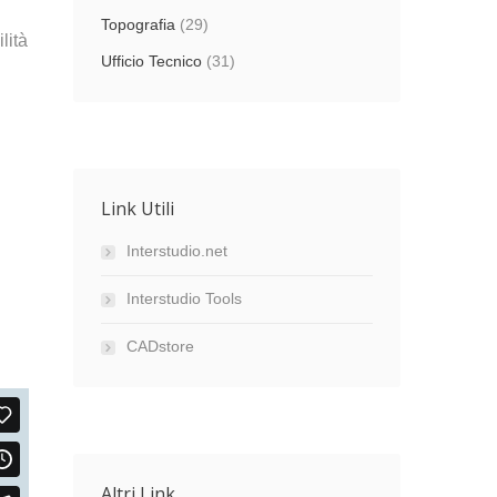
Topografia
(29)
lità
Ufficio Tecnico
(31)
Link Utili
Interstudio.net
Interstudio Tools
CADstore
Altri Link