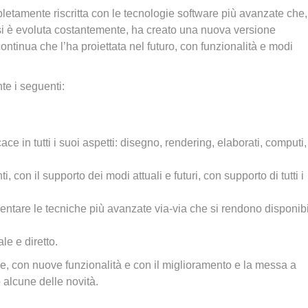
letamente riscritta con le tecnologie software più avanzate che,
si è evoluta costantemente, ha creato una nuova versione
ontinua che l’ha proiettata nel futuro, con funzionalità e modi
te i seguenti:
e in tutti i suoi aspetti: disegno, rendering, elaborati, computi,
 con il supporto dei modi attuali e futuri, con supporto di tutti i
entare le tecniche più avanzate via-via che si rendono disponibi
le e diretto.
e, con nuove funzionalità e con il miglioramento e la messa a
 alcune delle novità.