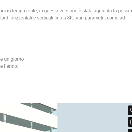
ni in tempo reale, in questa versione è stata aggiunta la possibi
andard, orizzontali e verticali fino a 8K. Vari parametri, come ad
te un giorno
e l’anno.