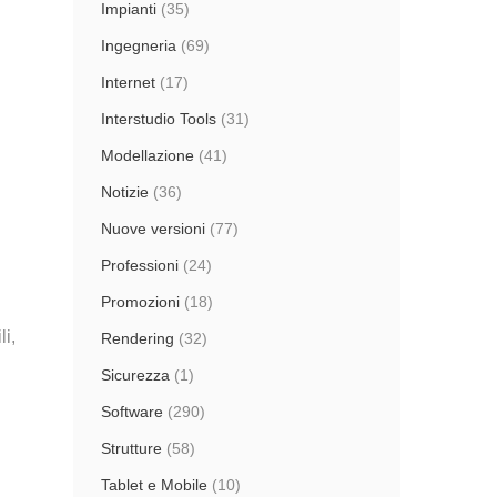
Impianti
(35)
Ingegneria
(69)
Internet
(17)
Interstudio Tools
(31)
Modellazione
(41)
Notizie
(36)
Nuove versioni
(77)
Professioni
(24)
Promozioni
(18)
li,
Rendering
(32)
Sicurezza
(1)
Software
(290)
Strutture
(58)
Tablet e Mobile
(10)