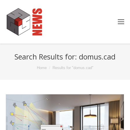
Search Results for:
domus.cad
You are here:
Home
Results for "domus.cad"