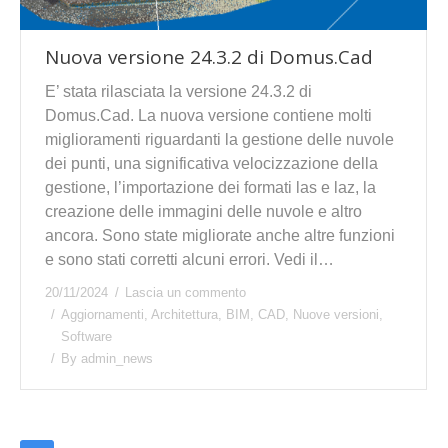
Nuova versione 24.3.2 di Domus.Cad
E’ stata rilasciata la versione 24.3.2 di
Domus.Cad. La nuova versione contiene molti
miglioramenti riguardanti la gestione delle nuvole
dei punti, una significativa velocizzazione della
gestione, l’importazione dei formati las e laz, la
creazione delle immagini delle nuvole e altro
ancora. Sono state migliorate anche altre funzioni
e sono stati corretti alcuni errori. Vedi il…
20/11/2024
Lascia un commento
Aggiornamenti
,
Architettura
,
BIM
,
CAD
,
Nuove versioni
,
Software
By
admin_news