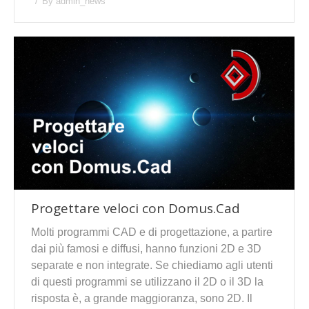
By
admin_news
Progettare veloci con Domus.Cad
Molti programmi CAD e di progettazione, a partire
dai più famosi e diffusi, hanno funzioni 2D e 3D
separate e non integrate. Se chiediamo agli utenti
di questi programmi se utilizzano il 2D o il 3D la
risposta è, a grande maggioranza, sono 2D. Il