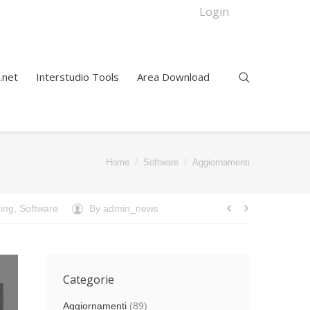
Login
.net
Interstudio Tools
Area Download
are here:
Home
Software
Aggiornamenti
ing
,
Software
By
admin_news
Categorie
Aggiornamenti
(89)