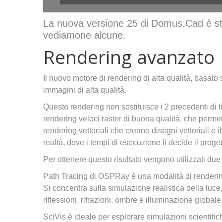
La nuova versione 25 di Domus.Cad è sta
vediamone alcune.
Rendering avanzato
Il nuovo motore di rendering di alta qualità, basat
immagini di alta qualità.
Questo rendering non sostituisce i 2 precedenti di t
rendering veloci raster di buona qualità, che permet
rendering vettoriali che creano disegni vettoriali e ib
realtà, dove i tempi di esecuzione li decide il proget
Per ottenere questo risultato vengono utilizzati due
Path Tracing di OSPRay è una modalità di rendering
Si concentra sulla simulazione realistica della luce
riflessioni, rifrazioni, ombre e illuminazione globale
SciVis è ideale per esplorare simulazioni scientifiche