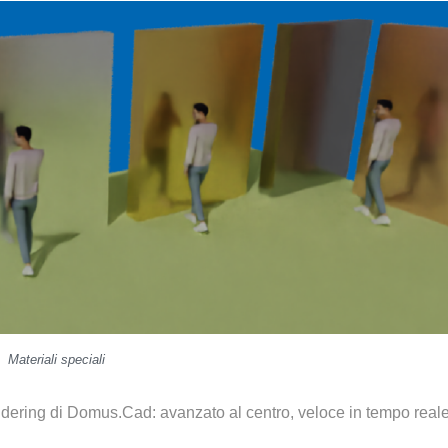
Materiali speciali
ndering di Domus.Cad: avanzato al centro, veloce in tempo reale