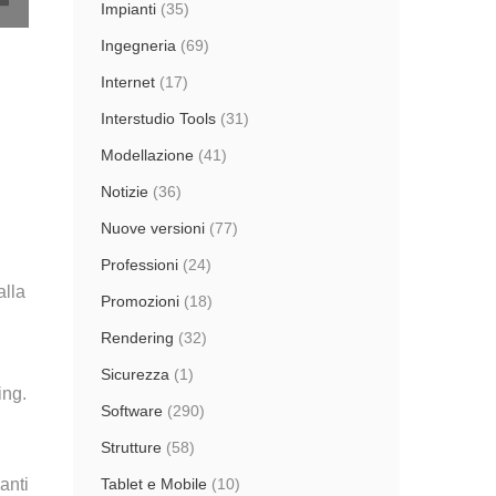
Impianti
(35)
Ingegneria
(69)
Internet
(17)
Interstudio Tools
(31)
Modellazione
(41)
Notizie
(36)
Nuove versioni
(77)
Professioni
(24)
alla
Promozioni
(18)
Rendering
(32)
Sicurezza
(1)
ing.
Software
(290)
Strutture
(58)
Tablet e Mobile
(10)
anti