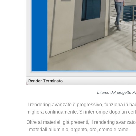
Interno del progetto P
Il rendering avanzato è progressivo, funziona in b
migliora continuamente. Si interrompe dopo un cert
Oltre ai materiali già presenti, il rendering avanzat
i materiali alluminio, argento, oro, cromo e rame.