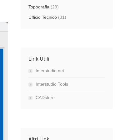
Topografia
(29)
Ufficio Tecnico
(31)
Link Utili
Interstudio.net
Interstudio Tools
CADstore
Altri Link