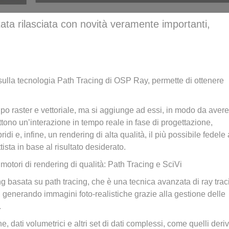
ta rilasciata con novità veramente importanti,
o sulla tecnologia Path Tracing di OSP Ray, permette di ottenere
ipo raster e vettoriale, ma si aggiunge ad essi, in modo da avere
tono un’interazione in tempo reale in fase di progettazione,
ridi e, infine, un rendering di alta qualità, il più possibile fedele 
tista in base al risultato desiderato.
 motori di rendering di qualità: Path Tracing e SciVi
 basata su path tracing, che è una tecnica avanzata di ray trac
, generando immagini foto-realistiche grazie alla gestione delle
.
, dati volumetrici e altri set di dati complessi, come quelli deriv