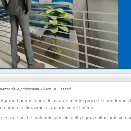
alazzo delle professioni – Arch. A. Lazzari
ackground permettendo di lavorare mentre procede il rendering 
o numero di iterazioni o quando vuole l’utente.
o gestisce anche materiali speciali, nella figura sottostante vedi