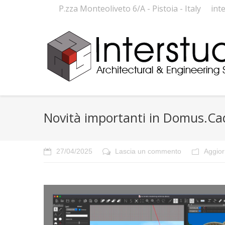
P.zza Monteoliveto 6/A - Pistoia - Italy
int
Novità importanti in Domus.Ca
27/04/2025
Lascia un commento
Aggio