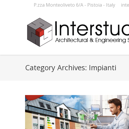
P.zza Monteoliveto 6/A - Pistoia - Italy
int
Category Archives:
Impianti