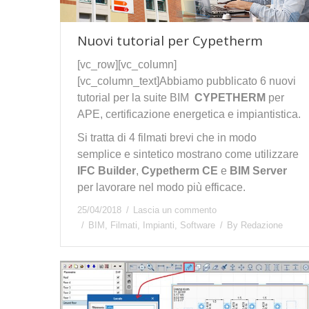
Nuovi tutorial per Cypetherm
[vc_row][vc_column]
[vc_column_text]Abbiamo pubblicato 6 nuovi
tutorial per la suite BIM
CYPETHERM
per
APE, certificazione energetica e impiantistica.
Si tratta di 4 filmati brevi che in modo
semplice e sintetico mostrano come utilizzare
IFC Builder
,
Cypetherm CE
e
BIM Server
per lavorare nel modo più efficace.
25/04/2018
Lascia un commento
BIM
,
Filmati
,
Impianti
,
Software
By
Redazione