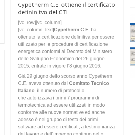
Cypetherm C.E. ottiene il certificato
defininitvo del CTI
[vc_row][vc_column]
[vc_column_text]
Cypetherm C.E.
ha
ottenuto la certificazione definitiva per essere
utilizzato per le procedure di certificazione
energetica conformi al Decreto del Ministero
dello Sviluppo Economico del 26 giugno
2015, entrate in vigore l’8 giugno 2016.
Già 29 giugno dello scorso anno Cypetherm
C.E. aveva ottenuto dal
Comitato Tecnico
Italiano
il numero di protocollo
che autorizzava i primi 7 programmi di
termotecnica ad essere utilizzati in modo
conforme alle nuove normative ed anche
adesso è nel gruppo di testa dei primi
software ad essere certificati, a testimonianza
del lavoro e dell’impegno continuo nello