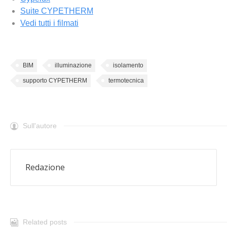
Suite CYPETHERM
Vedi tutti i filmati
BIM
illuminazione
isolamento
supporto CYPETHERM
termotecnica
Sull'autore
Redazione
Related posts