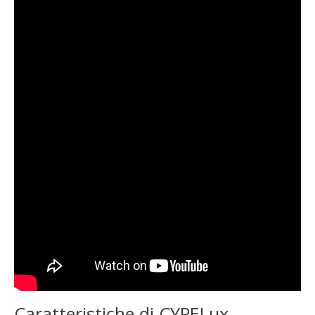
Caratteristiche di CYPELux