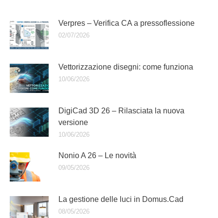
Verpres – Verifica CA a pressoflessione
02/07/2026
Vettorizzazione disegni: come funziona
10/06/2026
DigiCad 3D 26 – Rilasciata la nuova
versione
10/06/2026
Nonio A 26 – Le novità
09/05/2026
La gestione delle luci in Domus.Cad
08/05/2026