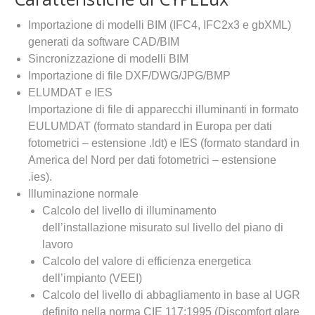
Importazione di modelli BIM (IFC4, IFC2x3 e gbXML)
generati da software CAD/BIM
Sincronizzazione di modelli BIM
Importazione di file DXF/DWG/JPG/BMP
ELUMDAT e IES
Importazione di file di apparecchi illuminanti in formato
EULUMDAT (formato standard in Europa per dati
fotometrici – estensione .ldt) e IES (formato standard in
America del Nord per dati fotometrici – estensione
.ies).
Illuminazione normale
Calcolo del livello di illuminamento
dell’installazione misurato sul livello del piano di
lavoro
Calcolo del valore di efficienza energetica
dell’impianto (VEEI)
Calcolo del livello di abbagliamento in base al UGR
definito nella norma CIE 117:1995 (Discomfort glare