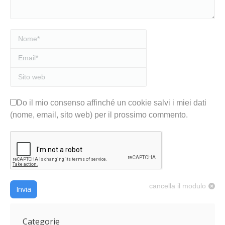
Nome *
Email *
Sito web
Do il mio consenso affinché un cookie salvi i miei dati
(nome, email, sito web) per il prossimo commento.
cancella il modulo
Invia
Categorie