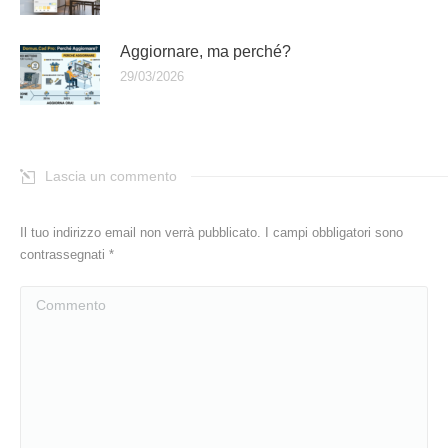
Aggiornare, ma perché?
29/03/2026
Lascia un commento
Il tuo indirizzo email non verrà pubblicato. I campi obbligatori sono
contrassegnati
*
Commento