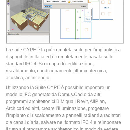
La suite CYPE è la più completa suite per l’impiantistica
disponibile in Italia ed è completamente basata sullo
standard IFC 4. Si occupa di certificazione,
riscaldamento, condizionamento, illuminotecnica,
acustica, antincendio.
Utilizzando la Suite CYPE è possibile importare un
modello IFC generato da Domus.Cad o da altri
programmi architettonici BIM quali Revit, AllPlan,
Archicad ed altri, creare l’illuminazione, progettare
l’impianto di riscaldamento a pannelli radianti a radiatori
o a canali d’aria, salvare nel formato IFC 4 e reimportare
il tutto sul programma architettonico in modo da vedere,