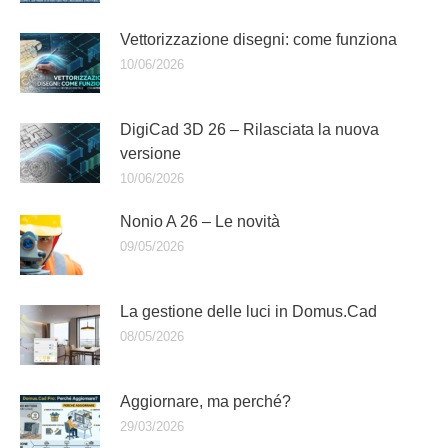
Vettorizzazione disegni: come funziona
10/06/2026
DigiCad 3D 26 – Rilasciata la nuova
versione
10/06/2026
Nonio A 26 – Le novità
09/05/2026
La gestione delle luci in Domus.Cad
08/05/2026
Aggiornare, ma perché?
29/03/2026