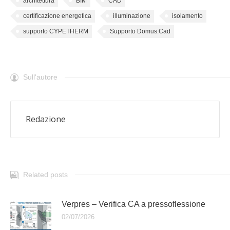
architettura
BIM
CAD
certificazione energetica
illuminazione
isolamento
supporto CYPETHERM
Supporto Domus.Cad
Sull'autore
Redazione
Related posts
Verpres – Verifica CA a pressoflessione
02/07/2026