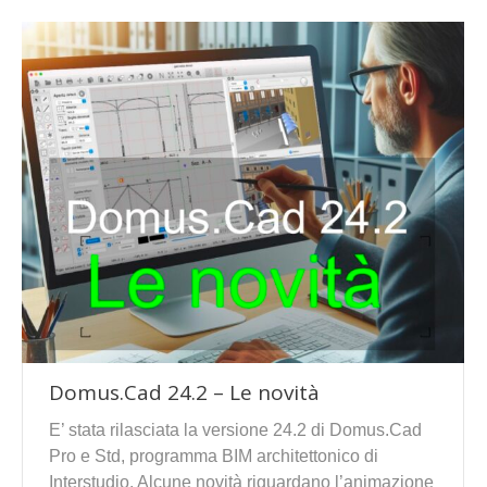
Domus.Cad 24.2 – Le novità
E’ stata rilasciata la versione 24.2 di Domus.Cad
Pro e Std, programma BIM architettonico di
Interstudio. Alcune novità riguardano l’animazione