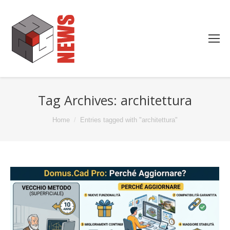
Tag Archives:
architettura
You are here:
Home
Entries tagged with "architettura"