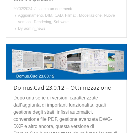
20/02/2024
Lascia un commento
Aggiornamenti
,
BIM
,
CAD
,
Filmati
,
Modellazione
,
Nuove
versioni
,
Rendering
,
Software
By
admin_news
Domus.Cad 23.0.12 – Ottimizzazione
Dopo una serie di versioni caratterizzate
dall’aggiunta di importanti funzionalità, quali
gestione degli strati, infissi automatici,
conversione file PDF, gestione avanzata DWG-
DXF e altro ancora, questa versione di