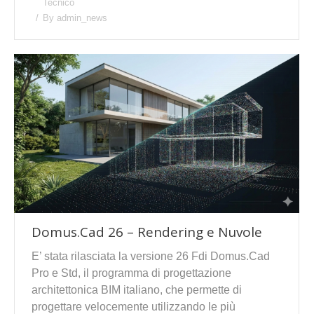
Tecnico
By
admin_news
Domus.Cad 26 – Rendering e Nuvole
E’ stata rilasciata la versione 26 Fdi Domus.Cad
Pro e Std, il programma di progettazione
architettonica BIM italiano, che permette di
progettare velocemente utilizzando le più