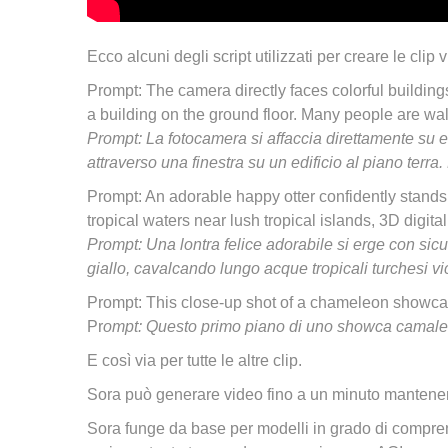
Ecco alcuni degli script utilizzati per creare le clip vi
Prompt: The camera directly faces colorful buildin
a building on the ground floor. Many people are wa
Prompt: La fotocamera si affaccia direttamente su e
attraverso una finestra su un edificio al piano terra
Prompt: An adorable happy otter confidently stands 
tropical waters near lush tropical islands, 3D digita
Prompt: Una lontra felice adorabile si erge con sic
giallo, cavalcando lungo acque tropicali turchesi vic
Prompt: This close-up shot of a chameleon showca
Pr
ompt: Questo primo piano di uno showca camal
E così via per tutte le altre clip.
Sora può generare video fino a un minuto mantenend
Sora funge da base per modelli in grado di compre