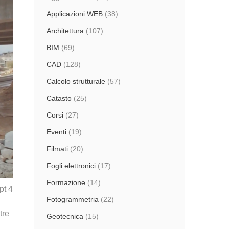
Applicazioni WEB
(38)
Architettura
(107)
BIM
(69)
CAD
(128)
Calcolo strutturale
(57)
Catasto
(25)
Corsi
(27)
Eventi
(19)
Filmati
(20)
Fogli elettronici
(17)
Formazione
(14)
pt 4
Fotogrammetria
(22)
tre
Geotecnica
(15)