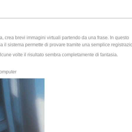
a, crea brevi immagini virtuali partendo da una frase. In questo
ma il sistema permette di provare tramite una semplice registrazi
cune volte il risultato sembra completamente di fantasia.
computer