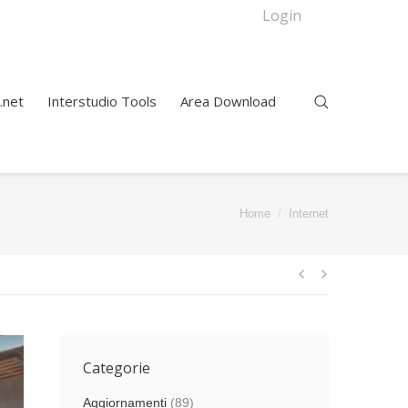
Login
.net
Interstudio Tools
Area Download
You are here:
Home
Internet
Categorie
Aggiornamenti
(89)