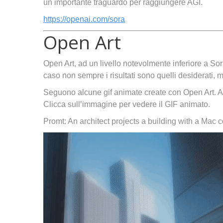
un importante traguardo per raggiungere AGI.
https://openai.com/sora
Open Art
Open Art, ad un livello notevolmente inferiore a Sor
caso non sempre i risultati sono quelli desiderati, 
Seguono alcune gif animate create con Open Art. Al
Clicca sull’immagine per vedere il GIF animato.
Promt: An architect projects a building with a Mac 