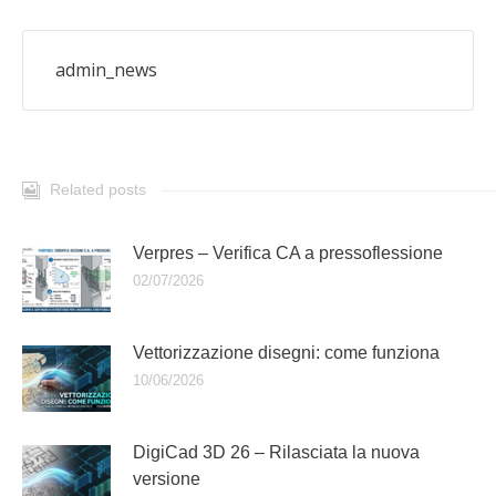
admin_news
Related posts
Verpres – Verifica CA a pressoflessione
02/07/2026
Vettorizzazione disegni: come funziona
10/06/2026
DigiCad 3D 26 – Rilasciata la nuova
versione