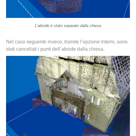
L’abside è stato separato dalla chiesa
Nel caso seguente invece, tramite l’opzione Interni, sono
stati cancellati i punti dell’abside dalla chiesa.