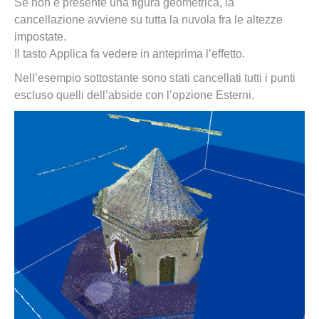
Se non è presente una figura geometrica, la
cancellazione avviene su tutta la nuvola fra le altezze
impostate.
Il tasto Applica fa vedere in anteprima l’effetto.
Nell’esempio sottostante sono stati cancellati tutti i punti
escluso quelli dell’abside con l’opzione Esterni.