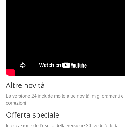
Altre novità
La versione 24 include molte altre novità, miglioramenti e
correzioni.
Offerta speciale
In occasione dell’uscita della versione 24, vedi l’offerta