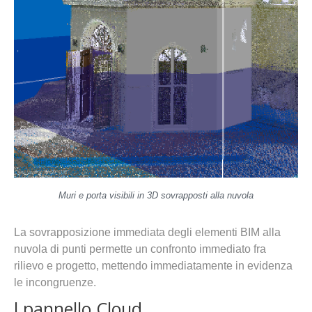
Muri e porta visibili in 3D sovrapposti alla nuvola
La sovrapposizione immediata degli elementi BIM alla
nuvola di punti permette un confronto immediato fra
rilievo e progetto, mettendo immediatamente in evidenza
le incongruenze.
l pannello Cloud