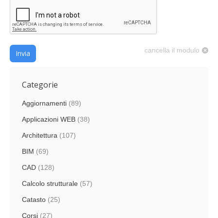
cancella il modulo
Invia
Categorie
Aggiornamenti
(89)
Applicazioni WEB
(38)
Architettura
(107)
BIM
(69)
CAD
(128)
Calcolo strutturale
(57)
Catasto
(25)
Corsi
(27)