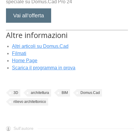
speciale su Domus.Cad Pro 24
Vai all’offerta
Altre informazioni
Altri articoli su Domus.Cad
Filmati
Home Page
Scarica il programma in prova
3D
architettura
BIM
Domus.Cad
rilievo architettonico
Sull'autore