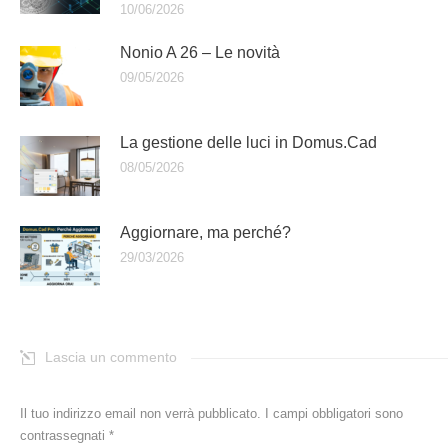
10/06/2026
Nonio A 26 – Le novità
09/05/2026
La gestione delle luci in Domus.Cad
08/05/2026
Aggiornare, ma perché?
29/03/2026
Lascia un commento
Il tuo indirizzo email non verrà pubblicato. I campi obbligatori sono
contrassegnati
*