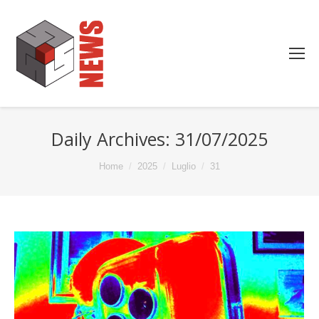
Daily Archives:
31/07/2025
You are here:
Home
2025
Luglio
31