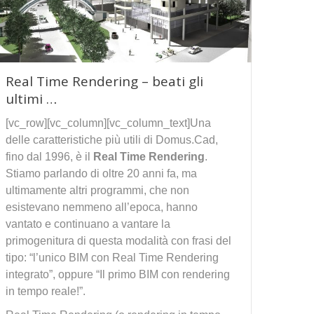
Real Time Rendering – beati gli
ultimi …
[vc_row][vc_column][vc_column_text]Una
delle caratteristiche più utili di Domus.Cad,
fino dal 1996, è il
Real Time Rendering
.
Stiamo parlando di oltre 20 anni fa, ma
ultimamente altri programmi, che non
esistevano nemmeno all’epoca, hanno
vantato e continuano a vantare la
primogenitura di questa modalità con frasi del
tipo: “l’unico BIM con Real Time Rendering
integrato”, oppure “Il primo BIM con rendering
in tempo reale!”.