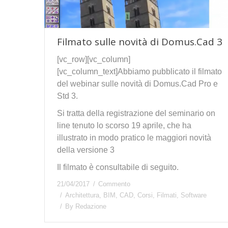
Filmato sulle novità di Domus.Cad 3
[vc_row][vc_column]
[vc_column_text]Abbiamo pubblicato il filmato
del webinar sulle novità di Domus.Cad Pro e
Std 3.
Si tratta della registrazione del seminario on
line tenuto lo scorso 19 aprile, che ha
illustrato in modo pratico le maggiori novità
della versione 3
Il filmato è consultabile di seguito.
21/04/2017
Commento
Architettura
,
BIM
,
CAD
,
Corsi
,
Filmati
,
Software
By
Redazione