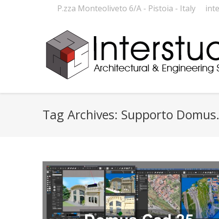
P.zza Monteoliveto 6/A - Pistoia - Italy
int
Tag Archives:
Supporto Domus