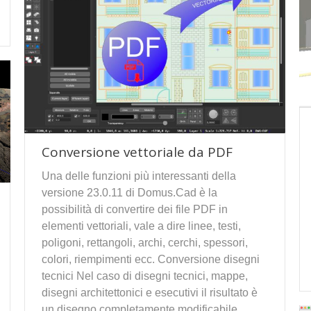
Conversione vettoriale da PDF
Una delle funzioni più interessanti della
versione 23.0.11 di Domus.Cad è la
possibilità di convertire dei file PDF in
elementi vettoriali, vale a dire linee, testi,
poligoni, rettangoli, archi, cerchi, spessori,
colori, riempimenti ecc. Conversione disegni
tecnici Nel caso di disegni tecnici, mappe,
disegni architettonici e esecutivi il risultato è
un disegno completamente modificabile,