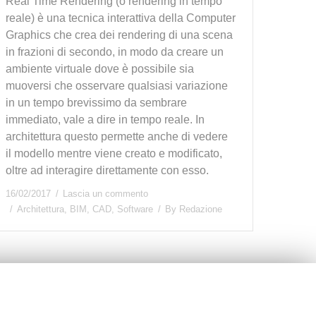
Real Time Rendering (o rendering in tempo
reale) è una tecnica interattiva della Computer
Graphics che crea dei rendering di una scena
in frazioni di secondo, in modo da creare un
ambiente virtuale dove è possibile sia
muoversi che osservare qualsiasi variazione
in un tempo brevissimo da sembrare
immediato, vale a dire in tempo reale. In
architettura questo permette anche di vedere
il modello mentre viene creato e modificato,
oltre ad interagire direttamente con esso.
16/02/2017
Lascia un commento
Architettura
,
BIM
,
CAD
,
Software
By
Redazione
Next page