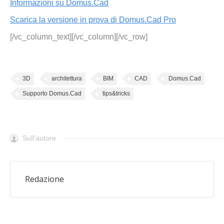
Informazioni su Domus.Cad
Scarica la versione in prova di Domus.Cad Pro
[/vc_column_text][/vc_column][/vc_row]
3D
architettura
BIM
CAD
Domus.Cad
Supporto Domus.Cad
tips&tricks
Sull'autore
Redazione