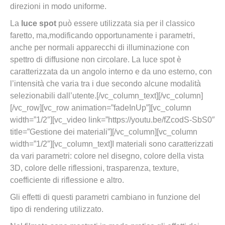
direzioni in modo uniforme.
La
luce spot
può essere utilizzata sia per il classico
faretto, ma,modificando opportunamente i parametri,
anche per normali apparecchi di illuminazione con
spettro di diffusione non circolare. La luce spot è
caratterizzata da un angolo interno e da uno esterno, con
l’intensità che varia tra i due secondo alcune modalità
selezionabili dall’utente.[/vc_column_text][/vc_column]
[/vc_row][vc_row animation=”fadeInUp”][vc_column
width=”1/2″][vc_video link=”https://youtu.be/fZcodS-SbS0″
title=”Gestione dei materiali”][/vc_column][vc_column
width=”1/2″][vc_column_text]I materiali sono caratterizzati
da vari parametri: colore nel disegno, colore della vista
3D, colore delle riflessioni, trasparenza, texture,
coefficiente di riflessione e altro.
Gli effetti di questi parametri cambiano in funzione del
tipo di rendering utilizzato.