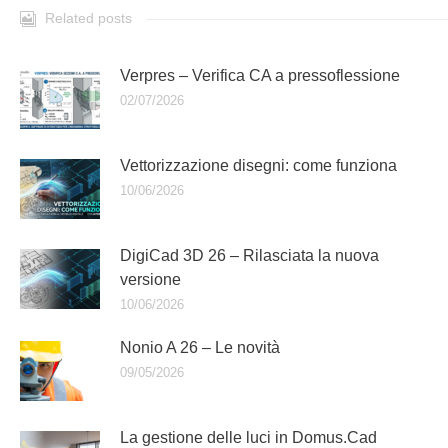
Related posts
Verpres – Verifica CA a pressoflessione
02/07/2026
Vettorizzazione disegni: come funziona
10/06/2026
DigiCad 3D 26 – Rilasciata la nuova
versione
10/06/2026
Nonio A 26 – Le novità
09/05/2026
La gestione delle luci in Domus.Cad