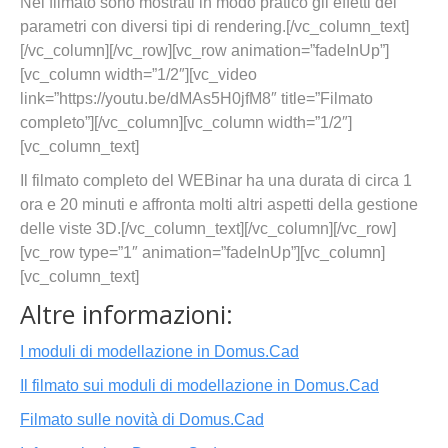
Nel filmato sono mostrati in modo pratico gli effetti dei
parametri con diversi tipi di rendering.[/vc_column_text]
[/vc_column][/vc_row][vc_row animation=”fadeInUp”]
[vc_column width=”1/2″][vc_video
link=”https://youtu.be/dMAs5H0jfM8″ title=”Filmato
completo”][/vc_column][vc_column width=”1/2″]
[vc_column_text]
Il filmato completo del WEBinar ha una durata di circa 1
ora e 20 minuti e affronta molti altri aspetti della gestione
delle viste 3D.[/vc_column_text][/vc_column][/vc_row]
[vc_row type=”1″ animation=”fadeInUp”][vc_column]
[vc_column_text]
Altre informazioni:
I moduli di modellazione in Domus.Cad
Il filmato sui moduli di modellazione in Domus.Cad
Filmato sulle novità di Domus.Cad