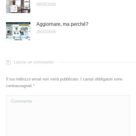
08/05/2026
Aggiornare, ma perché?
29/03/2026
Lascia un commento
Il tuo indirizzo email non verrà pubblicato. I campi obbligatori sono
contrassegnati
*
Commento