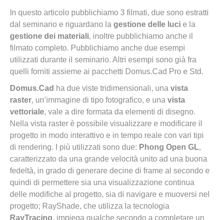
In questo articolo pubblichiamo 3 filmati, due sono estratti
dal seminario e riguardano la
gestione delle luci
e la
gestione dei materiali
, inoltre pubblichiamo anche il
filmato completo. Pubblichiamo anche due esempi
utilizzati durante il seminario. Altri esempi sono già fra
quelli forniti assieme ai pacchetti Domus.Cad Pro e Std.
Domus.Cad
ha due viste tridimensionali, una
vista
raster
, un’immagine di tipo fotografico, e una
vista
vettoriale
, vale a dire formata da elementi di disegno.
Nella vista raster è possibile visualizzare e modificare il
progetto in modo interattivo e in tempo reale con vari tipi
di rendering. I più utilizzati sono due:
Phong Open GL
,
caratterizzato da una grande velocità unito ad una buona
fedeltà, in grado di generare decine di frame al secondo e
quindi di permettere sia una visualizzazione continua
delle modifiche al progetto, sia di navigare e muoversi nel
progetto; RayShade, che utilizza la tecnologia
RayTracing
, impiega qualche secondo a completare un