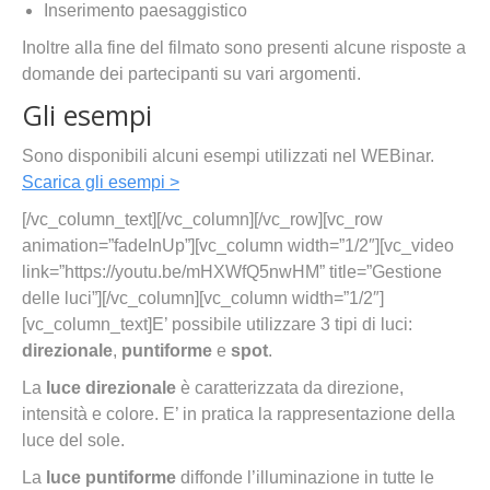
Inserimento paesaggistico
Inoltre alla fine del filmato sono presenti alcune risposte a
domande dei partecipanti su vari argomenti.
Gli esempi
Sono disponibili alcuni esempi utilizzati nel WEBinar.
Scarica gli esempi >
[/vc_column_text][/vc_column][/vc_row][vc_row
animation=”fadeInUp”][vc_column width=”1/2″][vc_video
link=”https://youtu.be/mHXWfQ5nwHM” title=”Gestione
delle luci”][/vc_column][vc_column width=”1/2″]
[vc_column_text]E’ possibile utilizzare 3 tipi di luci:
direzionale
,
puntiforme
e
spot
.
La
luce direzionale
è caratterizzata da direzione,
intensità e colore. E’ in pratica la rappresentazione della
luce del sole.
La
luce puntiforme
diffonde l’illuminazione in tutte le