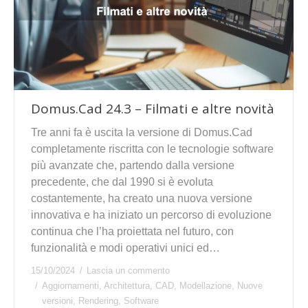
Domus.Cad 24.3 – Filmati e altre novità
Tre anni fa è uscita la versione di Domus.Cad
completamente riscritta con le tecnologie software
più avanzate che, partendo dalla versione
precedente, che dal 1990 si è evoluta
costantemente, ha creato una nuova versione
innovativa e ha iniziato un percorso di evoluzione
continua che l’ha proiettata nel futuro, con
funzionalità e modi operativi unici ed…
15/10/2024
Lascia un commento
Aggiornamenti
,
Architettura
,
CAD
,
Modellazione
,
Nuove
versioni
,
Rendering
,
Software