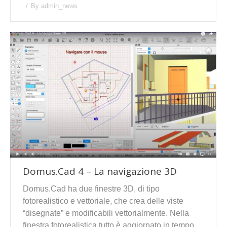
By
admin_news
Domus.Cad 4 – La navigazione 3D
Domus.Cad ha due finestre 3D, di tipo
fotorealistico e vettoriale, che crea delle viste
“disegnate” e modificabili vettorialmente. Nella
finestra fotorealistica tutto è aggiornato in tempo