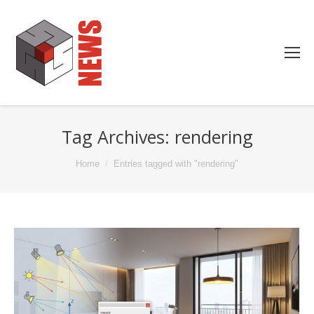
Tag Archives:
rendering
You are here:
Home
Entries tagged with "rendering"