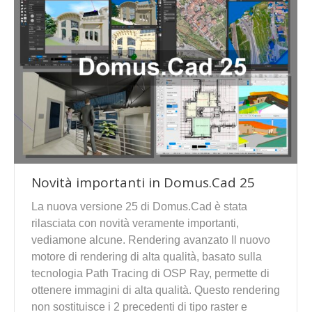
Novità importanti in Domus.Cad 25
La nuova versione 25 di Domus.Cad è stata
rilasciata con novità veramente importanti,
vediamone alcune. Rendering avanzato Il nuovo
motore di rendering di alta qualità, basato sulla
tecnologia Path Tracing di OSP Ray, permette di
ottenere immagini di alta qualità. Questo rendering
non sostituisce i 2 precedenti di tipo raster e