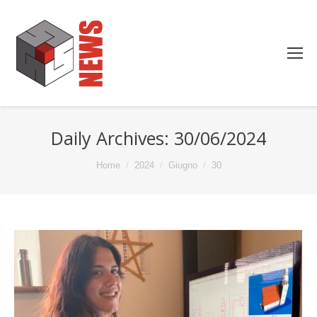
Daily Archives:
30/06/2024
You are here:
Home
2024
Giugno
30