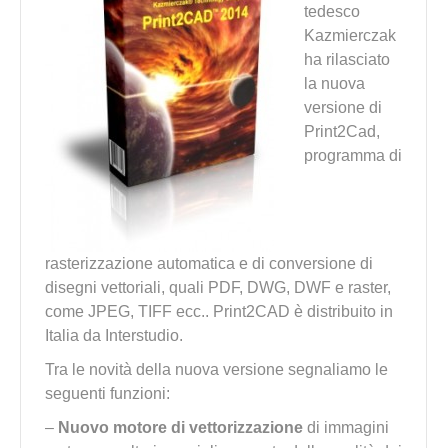
tedesco
Kazmierczak
ha rilasciato
la nuova
versione di
Print2Cad,
programma di
rasterizzazione automatica e di conversione di
disegni vettoriali, quali PDF, DWG, DWF e raster,
come JPEG, TIFF ecc.. Print2CAD è distribuito in
Italia da Interstudio.
Tra le novità della nuova versione segnaliamo le
seguenti funzioni:
–
Nuovo motore di vettorizzazione
di immagini