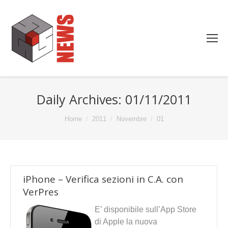
Daily Archives:
01/11/2011
You are here:
Home
2011
Novembre
01
iPhone – Verifica sezioni in C.A. con
VerPres
E’ disponibile sull’App Store
di Apple la nuova