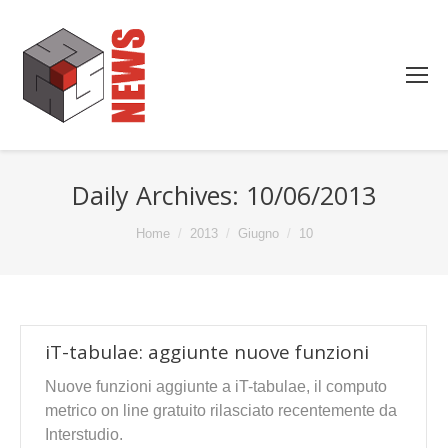
Daily Archives:
10/06/2013
You are here:
Home
2013
Giugno
10
iT-tabulae: aggiunte nuove funzioni
Nuove funzioni aggiunte a iT-tabulae, il computo
metrico on line gratuito rilasciato recentemente da
Interstudio.