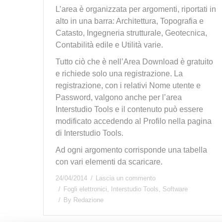
L’area è organizzata per argomenti, riportati in
alto in una barra: Architettura, Topografia e
Catasto, Ingegneria strutturale, Geotecnica,
Contabilità edile e Utilità varie.
Tutto ciò che è nell’Area Download è gratuito
e richiede solo una registrazione. La
registrazione, con i relativi Nome utente e
Password, valgono anche per l’area
Interstudio Tools e il contenuto può essere
modificato accedendo al Profilo nella pagina
di Interstudio Tools.
Ad ogni argomento corrisponde una tabella
con vari elementi da scaricare.
24/04/2014
Lascia un commento
Fogli elettronici
,
Interstudio Tools
,
Software
By
Redazione