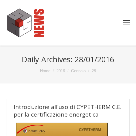
Daily Archives:
28/01/2016
You are here:
Home
2016
Gennaio
28
Introduzione all’uso di CYPETHERM C.E.
per la certificazione energetica