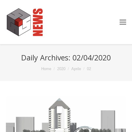
Daily Archives:
02/04/2020
You are here:
Home
2020
Aprile
02