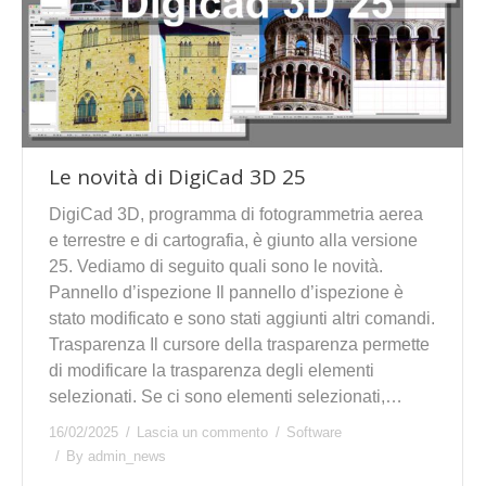
Le novità di DigiCad 3D 25
DigiCad 3D, programma di fotogrammetria aerea
e terrestre e di cartografia, è giunto alla versione
25. Vediamo di seguito quali sono le novità.
Pannello d’ispezione Il pannello d’ispezione è
stato modificato e sono stati aggiunti altri comandi.
Trasparenza Il cursore della trasparenza permette
di modificare la trasparenza degli elementi
selezionati. Se ci sono elementi selezionati,…
16/02/2025
Lascia un commento
Software
By
admin_news