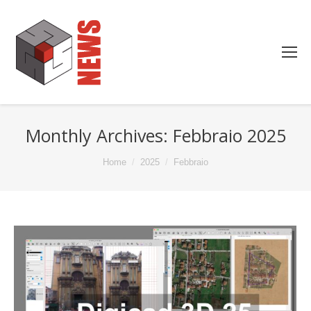
Monthly Archives:
Febbraio 2025
You are here:
Home
2025
Febbraio