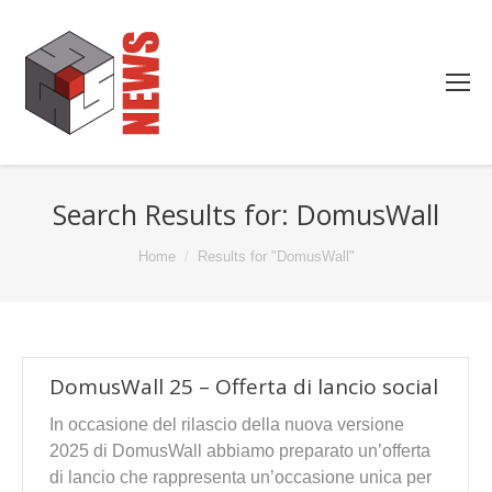
Search Results for:
DomusWall
You are here:
Home
Results for "DomusWall"
DomusWall 25 – Offerta di lancio social
In occasione del rilascio della nuova versione
2025 di DomusWall abbiamo preparato un’offerta
di lancio che rappresenta un’occasione unica per