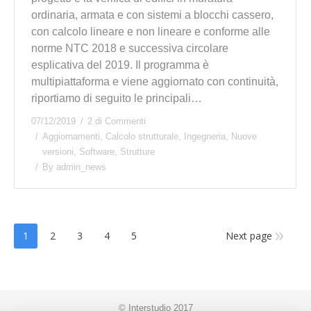
ordinaria, armata e con sistemi a blocchi cassero,
con calcolo lineare e non lineare e conforme alle
norme NTC 2018 e successiva circolare
esplicativa del 2019. Il programma è
multipiattaforma e viene aggiornato con continuità,
riportiamo di seguito le principali…
07/12/2019
2 di Commenti
Aggiornamenti
,
Calcolo strutturale
,
Ingegneria
,
Nuove
versioni
,
Software
,
Strutture
By
admin_news
1
2
3
4
5
Next page
© Interstudio 2017