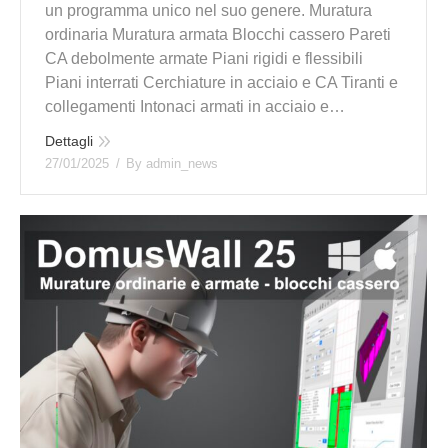
un programma unico nel suo genere. Muratura
ordinaria Muratura armata Blocchi cassero Pareti
CA debolmente armate Piani rigidi e flessibili
Piani interrati Cerchiature in acciaio e CA Tiranti e
collegamenti Intonaci armati in acciaio e…
Dettagli
27/01/2025
By
admin_news