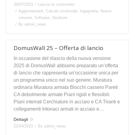
26/07/2023
Lascia un commento
Aggiornamenti
,
Calcolo strutturale
,
Ingegneria
,
Nuove
versioni
,
Software
,
Strutture
By
admin_news
DomusWall 25 – Offerta di lancio
In occasione del rilascio della nuova versione
2025 di DomusWall abbiamo preparato un’offerta
di lancio che rappresenta un’occasione unica per
un programma unico nel suo genere. Muratura
ordinaria Muratura armata Blocchi cassero Pareti
CA debolmente armate Piani rigidi e flessibili
Piani interrati Cerchiature in acciaio e CA Tiranti e
collegamenti Intonaci armati in acciaio e…
Dettagli
22/04/2023
By
admin_news